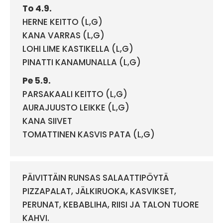
To 4.9.
HERNE KEITTO (L,G)
KANA VARRAS (L,G)
LOHI LIME KASTIKELLA (L,G)
PINATTI KANAMUNALLA (L,G)
Pe 5.9.
PARSAKAALI KEITTO (L,G)
AURAJUUSTO LEIKKE (L,G)
KANA SIIVET
TOMATTINEN KASVIS PATA (L,G)
PÄIVITTÄIN RUNSAS SALAATTIPÖYTÄ
PIZZAPALAT, JÄLKIRUOKA, KASVIKSET,
PERUNAT, KEBABLIHA, RIISI JA TALON TUORE
KAHVI.