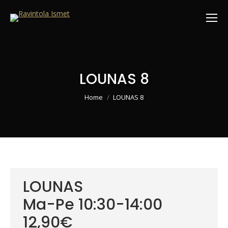
LOUNAS 8
You are here:
Home
LOUNAS 8
LOUNAS
Ma-Pe 10:30-14:00
12,90€